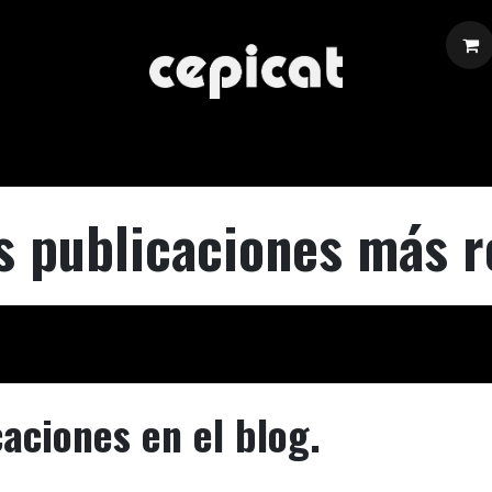
Inicio
Tienda
Sobre Nosotros
Eventos
Blog
s publicaciones más r
aciones en el blog.