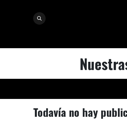
Ir al contenido
Nuestra
Todavía no hay public