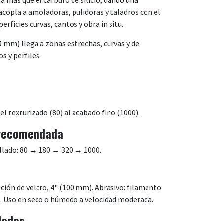
 acopla a amoladoras, pulidoras y taladros con el
rficies curvas, cantos y obra in situ.
 mm) llega a zonas estrechas, curvas y de
s y perfiles.
l texturizado (80) al acabado fino (1000).
 recomendada
illado: 80 → 180 → 320 → 1000.
ción de velcro, 4" (100 mm). Abrasivo: filamento
e. Uso en seco o húmedo a velocidad moderada.
dados