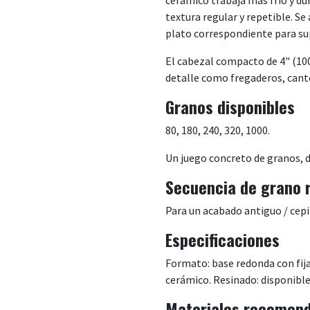
textura regular y repetible. Se
plato correspondiente para supe
El cabezal compacto de 4" (100
detalle como fregaderos, canto
Granos disponibles
80, 180, 240, 320, 1000.
Un juego concreto de granos, de
Secuencia de grano
Para un acabado antiguo / cep
Especificaciones
Formato: base redonda con fija
cerámico. Resinado: disponibl
Materiales recomen