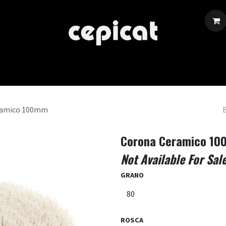
Inicio
Tienda
Sobre Nosotros
Eventos
Blog
ramico 100mm
Corona Ceramico 1
Not Available For Sal
GRANO
ROSCA