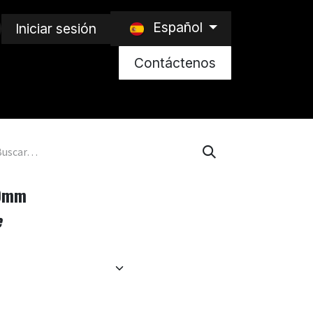
Español
Iniciar sesión
Contáctenos
00mm
e