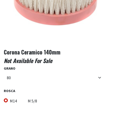
Corona Ceramico 140mm
Not Available For Sale
GRANO
ROSCA
M14
M 5/8