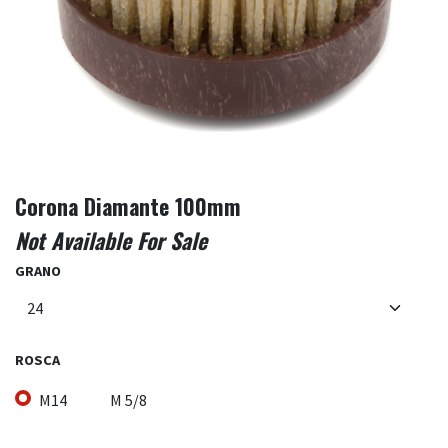
Corona Diamante 100mm
Not Available For Sale
GRANO
ROSCA
M14
M 5/8