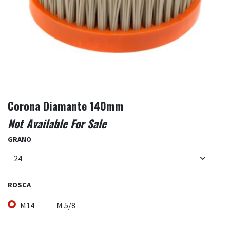
Corona Diamante 140mm
Not Available For Sale
GRANO
ROSCA
M14
M 5/8