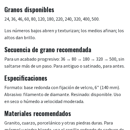
Granos disponibles
24, 36, 46, 60, 80, 120, 180, 220, 240, 320, 400, 500.
Los números bajos abren y texturizan; los medios afinan; los
altos dan brillo.
Secuencia de grano recomendada
Para un acabado progresivo: 36 → 80 → 180 → 320 → 500, sin
saltarse más de un paso. Para antiguo o satinado, para antes.
Especificaciones
Formato: base redonda con fijación de velcro, 6" (140 mm).
Abrasivo: filamento de diamante. Resinado: disponible. Uso
en seco o húmedo a velocidad moderada.
Materiales recomendados
Granito, cuarzo, porcelánico y otras piedras duras. Para
mármol y piedra blanda, usa el cepillo redondo de carburo de