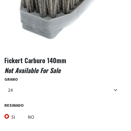
Fickert Carburo 140mm
Not Available For Sale
GRANO
RESINADO
SI
NO