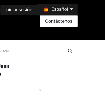
Español
Iniciar sesión
Contáctenos
40mm
e