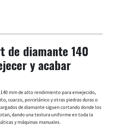
rt de diamante 140
jecer y acabar
e 140 mm de alto rendimiento para envejecido,
o, cuarzo, porcelánico y otras piedras duras o
cargados de diamante siguen cortando donde los
tan, dando una textura uniforme en toda la
máticas y máquinas manuales.