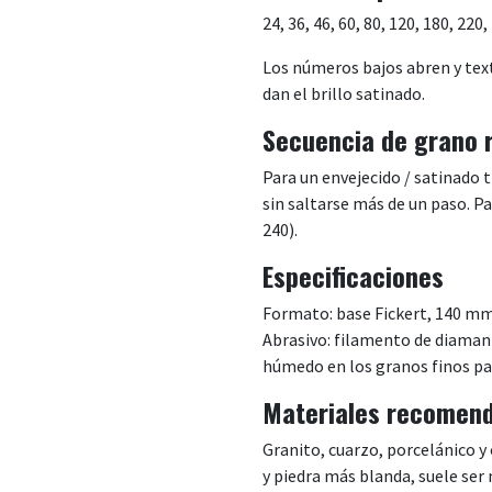
24, 36, 46, 60, 80, 120, 180, 220
Los números bajos abren y textu
dan el brillo satinado.
Secuencia de grano
Para un envejecido / satinado 
sin saltarse más de un paso. 
240).
Especificaciones
Formato: base Fickert, 140 mm
Abrasivo: filamento de diamant
húmedo en los granos finos pa
Materiales recomen
Granito, cuarzo, porcelánico 
y piedra más blanda, suele ser m