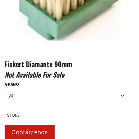
Fickert Diamante 90mm
Not Available For Sale
GRANO
STONE
Contáctenos