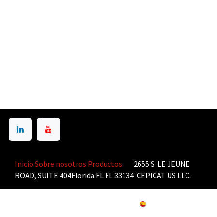
Inicio
Sobre nosotros
Productos
2655 S. LE JEUNE
ROAD, SUITE 404Florida FL FL 33134 CEPICAT US LLC.
Copyright © CEPICAT US LLC
Español