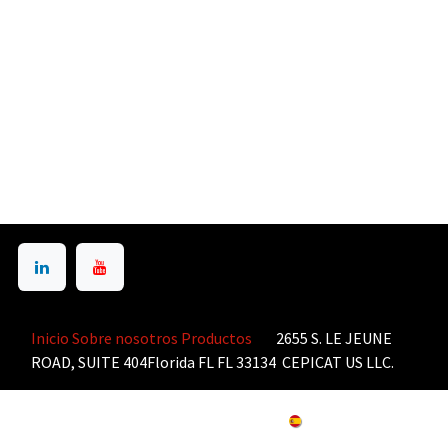
Inicio
Sobre nosotros
Productos
2655 S. LE JEUNE
ROAD, SUITE 404Florida FL FL 33134 CEPICAT US LLC.
Copyright © CEPICAT US LLC
Español