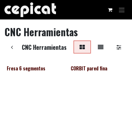
Ir al contenido
CNC Herramientas
CNC Herramientas
Fresa 6 segmentos
CORBIT pared fina