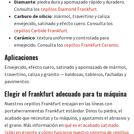
Diamante
: piedra dura y apomazado rápido y duradero.
Consulta los
cepillos Diamond Frankfurt
.
Carburo de silicio
: mármol, travertino y caliza:
envejecido, satinado y efecto cuero. Consulta los
cepillos Carbide Frankfurt
.
Cerámico
: textura uniforme y controlada para
envejecido. Consulta los
cepillos Frankfurt Ceramic
.
Aplicaciones
Envejecido, efecto cuero, satinado y apomazado de mármol,
travertino, caliza y granito — baldosas, tableros, fachadas y
pavimentos.
Elegir el Frankfurt adecuado para tu máquina
Nuestros cepillos Frankfurt encajan en las líneas con
portaherramientas Frankfurt estándar. Dinos tu piedra, el
acabado que necesitas y tu máquina, y ajustamos el abrasivo y
el grano. Más información en
qué es el acabado satinado
(silk) en granito
y
cómo funciona nuestro sistema de cepillos